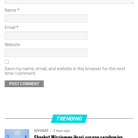
Name
*
Email
*
Website
Save my name, email, and website in this browser for the next
time I comment.
TRENDING
SIYOSAT
3 days ago
Shavkat Mirziyoyev ilgari surgan rezolyusiya