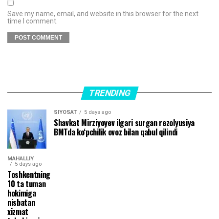
Save my name, email, and website in this browser for the next
time I comment.
TRENDING
SIYOSAT
5 days ago
Shavkat Mirziyoyev ilgari surgan rezolyusiya
BMTda ko‘pchilik ovoz bilan qabul qilindi
MAHALLIY
5 days ago
Toshkentning
10 ta tuman
hokimiga
nisbatan
xizmat