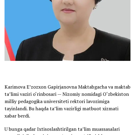
Karimova E’zozxon Gapirjanovna Maktabgacha va maktab
ta’limi vaziri o‘rinbosari — Nizomiy nomidagi O‘zbekiston
milliy pedagogika universiteti rektori lavozimiga
tayinlandi. Bu haqda ta’lim vazirligi matbuot xizmati
xabar berdi.
U bunga qadar Ixtisoslashtirilgan ta’lim muassasalari