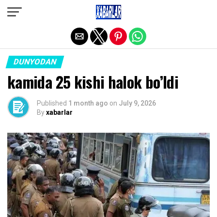
Exit mobile version
DUNYODAN
kamida 25 kishi halok bo’ldi
Published
1 month ago
on
July 9, 2026
By
xabarlar