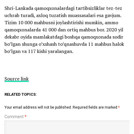
Shri-Lankada qamoqxonalardagi tartibsizliklar tez-tez
uchrab turadi, axloq tuzatish muassasalari esa gavjum.
Tizim 10 000 mahbusni joylashtirishi mumkin, ammo
qamoqxonalarda 41 000 dan ortiq mahbus bor. 2020 yil
dekabr oyida mamlakatdagi boshqa qamoqxonada sodir
bo’lgan shunga o’xshash to’qnashuvda 11 mahbus halok
bo’lgan va 117 kishi yaralangan.
Source link
RELATED TOPICS:
Your email address will not be published.
Required fields are marked
*
Comment
*