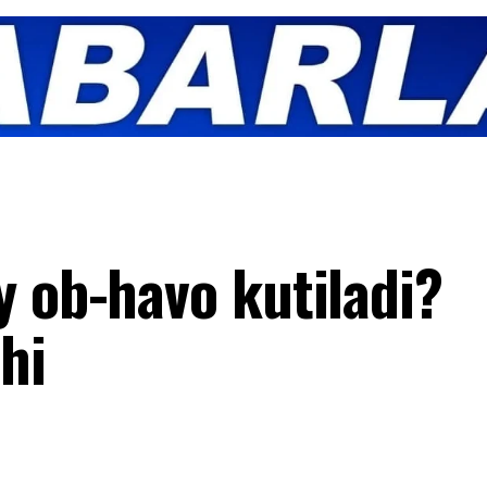
y ob-havo kutiladi?
hi