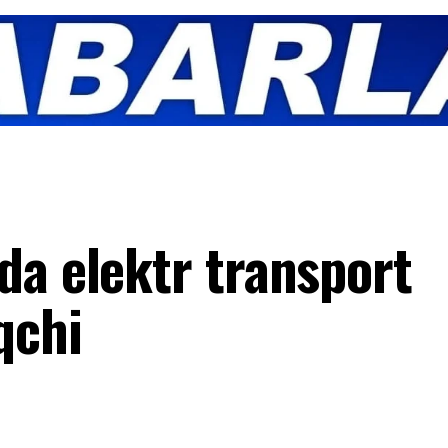
da elektr transport
qchi