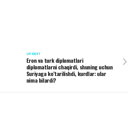
UP NEXT
Eron va turk diplomatlari
diplomatlarni chaqirdi, shuning uchun
Suriyaga ko’tarilishdi, kurdlar: ular
nima bilardi?