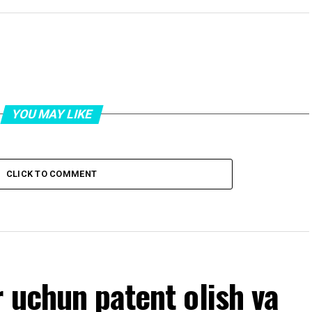
YOU MAY LIKE
CLICK TO COMMENT
 uchun patent olish va