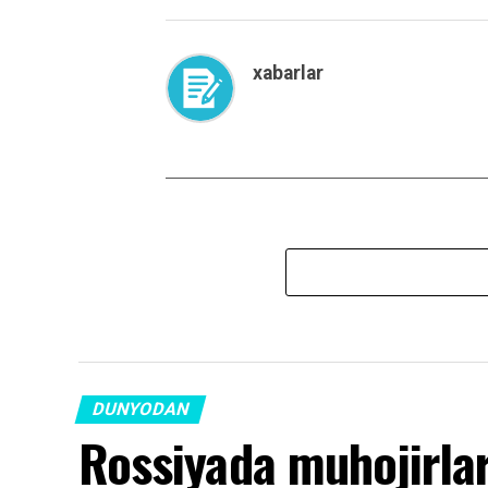
xabarlar
DUNYODAN
Rossiyada muhojirlar