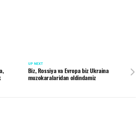
UP NEXT
a,
Biz, Rossiya va Evropa biz Ukraina
k
muzokaralaridan oldindamiz