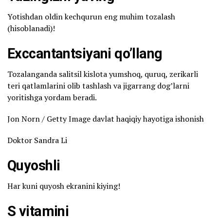
Yotishdan oldin kechqurun eng muhim tozalash
(hisoblanadi)!
Exccantantsiyani qo’llang
Tozalanganda salitsil kislota yumshoq, quruq, zerikarli
teri qatlamlarini olib tashlash va jigarrang dog’larni
yoritishga yordam beradi.
Jon Norn / Getty Image davlat haqiqiy hayotiga ishonish
Doktor Sandra Li
Quyoshli
Har kuni quyosh ekranini kiying!
S vitamini