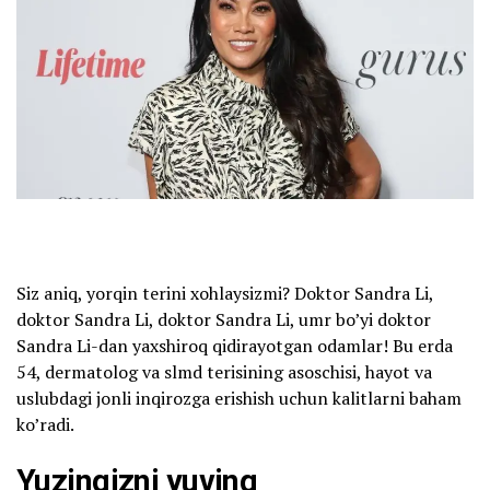
Siz aniq, yorqin terini xohlaysizmi? Doktor Sandra Li,
doktor Sandra Li, doktor Sandra Li, umr bo’yi doktor
Sandra Li-dan yaxshiroq qidirayotgan odamlar! Bu erda
54, dermatolog va slmd terisining asoschisi, hayot va
uslubdagi jonli inqirozga erishish uchun kalitlarni baham
ko’radi.
Yuzingizni yuving