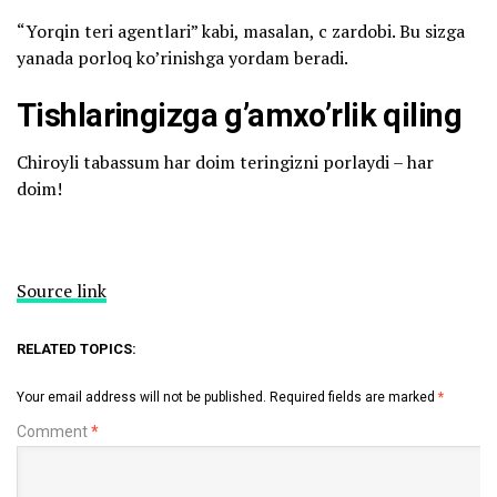
“Yorqin teri agentlari” kabi, masalan, c zardobi. Bu sizga
yanada porloq ko’rinishga yordam beradi.
Tishlaringizga g’amxo’rlik qiling
Chiroyli tabassum har doim teringizni porlaydi – har
doim!
Source link
RELATED TOPICS:
Your email address will not be published.
Required fields are marked
*
Comment
*