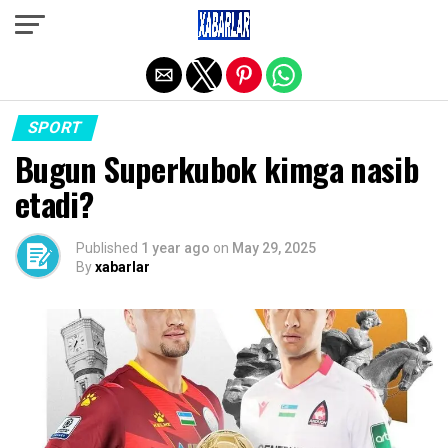
Exit mobile version
SPORT
Bugun Superkubok kimga nasib
etadi?
Published
1 year ago
on
May 29, 2025
By
xabarlar