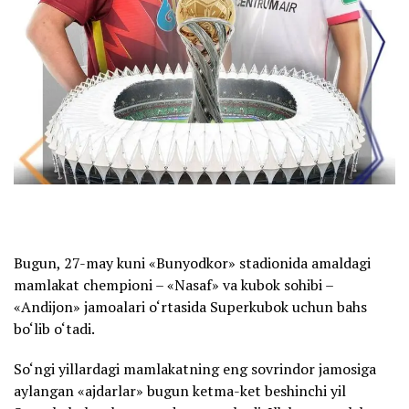
Bugun, 27-may kuni «Bunyodkor» stadionida amaldagi
mamlakat chempioni – «Nasaf» va kubok sohibi –
«Andijon» jamoalari o‘rtasida Superkubok uchun bahs
bo‘lib o‘tadi.
So‘ngi yillardagi mamlakatning eng sovrindor jamosiga
aylangan «ajdarlar» bugun ketma-ket beshinchi yil