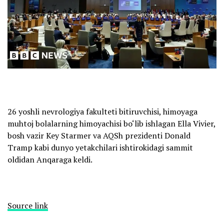
26 yoshli nevrologiya fakulteti bitiruvchisi, himoyaga
muhtoj bolalarning himoyachisi bo‘lib ishlagan Ella Vivier,
bosh vazir Key Starmer va AQSh prezidenti Donald
Tramp kabi dunyo yetakchilari ishtirokidagi sammit
oldidan Anqaraga keldi.
Source link