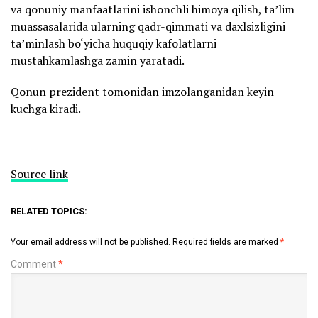
va qonuniy manfaatlarini ishonchli himoya qilish, ta’lim
muassasalarida ularning qadr-qimmati va daxlsizligini
ta’minlash bo‘yicha huquqiy kafolatlarni
mustahkamlashga zamin yaratadi.
Qonun prezident tomonidan imzolanganidan keyin
kuchga kiradi.
Source link
RELATED TOPICS:
Your email address will not be published.
Required fields are marked
*
Comment
*