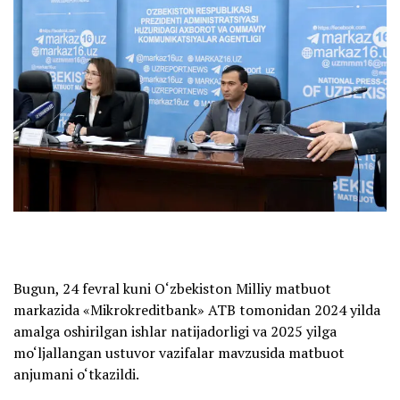
Bugun, 24 fevral kuni O‘zbekiston Milliy matbuot
markazida «Mikrokreditbank» ATB tomonidan 2024 yilda
amalga oshirilgan ishlar natijadorligi va 2025 yilga
mo‘ljallangan ustuvor vazifalar mavzusida matbuot
anjumani o‘tkazildi.