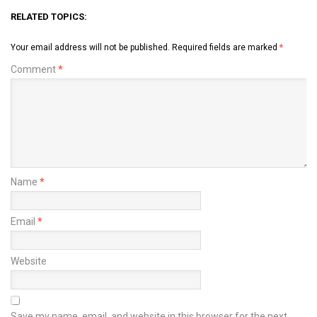
RELATED TOPICS:
Your email address will not be published.
Required fields are marked
*
Comment
*
Name
*
Email
*
Website
Save my name, email, and website in this browser for the next