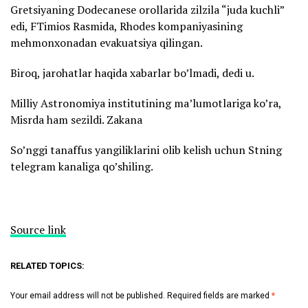
Gretsiyaning Dodecanese orollarida zilzila “juda kuchli”
edi, FTimios Rasmida, Rhodes kompaniyasining
mehmonxonadan evakuatsiya qilingan.
Biroq, jarohatlar haqida xabarlar bo’lmadi, dedi u.
Milliy Astronomiya institutining ma’lumotlariga ko’ra,
Misrda ham sezildi. Zakana
So’nggi tanaffus yangiliklarini olib kelish uchun Stning
telegram kanaliga qo’shiling.
Source link
RELATED TOPICS:
Your email address will not be published.
Required fields are marked
*