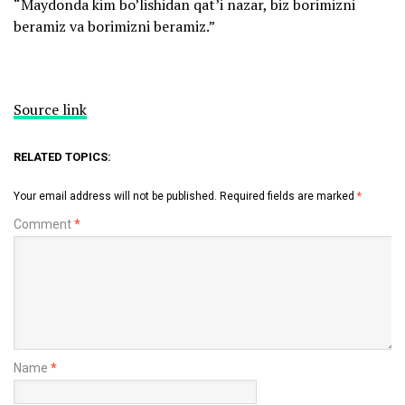
“Maydonda kim bo’lishidan qat’i nazar, biz borimizni
beramiz va borimizni beramiz.”
Source link
RELATED TOPICS:
Your email address will not be published.
Required fields are marked
*
Comment
*
Name
*